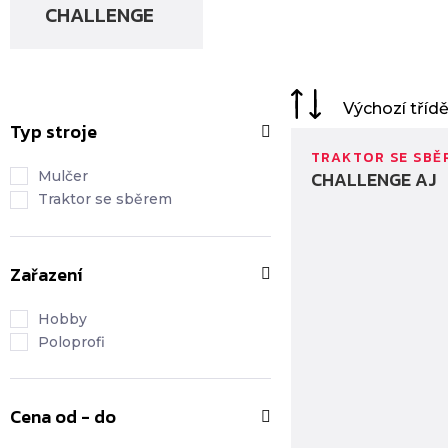
CHALLENGE
Typ stroje
TRAKTOR SE SBĚ
CHALLENGE AJ
Mulčer
Traktor se sběrem
Zařazení
Hobby
Poloprofi
Cena od - do