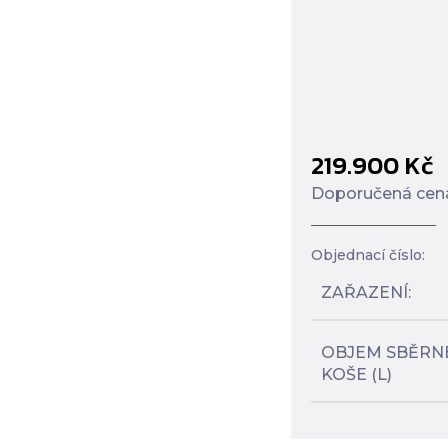
219.900
Kč
Doporučená cen
Objednací číslo:
ZAŘAZENÍ
OBJEM SBĚRN
KOŠE (L)