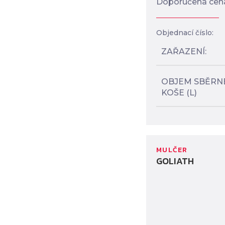
Doporučená cen
Objednací číslo:
ZAŘAZENÍ
OBJEM SBĚRN
KOŠE (L)
MULČER
GOLIATH