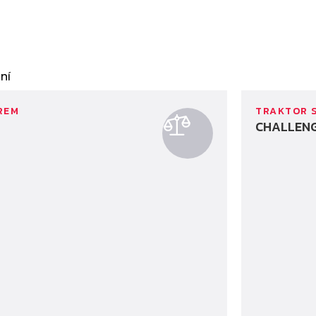
REM
TRAKTOR 
CHALLENG