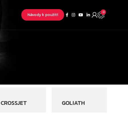
0
Návody k použití
CROSSJET
GOLIATH