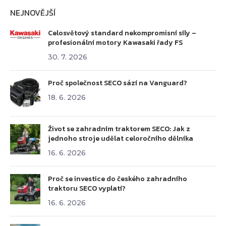
NEJNOVĚJŠÍ
Celosvětový standard nekompromisní síly –
profesionální motory Kawasaki řady FS
30. 7. 2026
Proč společnost SECO sází na Vanguard?
18. 6. 2026
Život se zahradním traktorem SECO: Jak z
jednoho stroje udělat celoročního dělníka
16. 6. 2026
Proč se investice do českého zahradního
traktoru SECO vyplatí?
16. 6. 2026