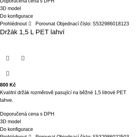
Doporučená cena s DPH
3D model
Do konfigurace
Prohlédnout
Porovnat
Objednací číslo:
S532986018123
Držák 1,5 L PET lahví
800
Kč
Kvalitní držák rozměrově pasující na běžné 1,5 litrové PET
lahve.
Doporučená cena s DPH
3D model
Do konfigurace
Prohlédnout
Porovnat
Objednací číslo:
S532986022503