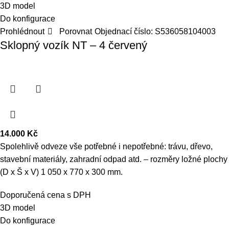
3D model
Do konfigurace
Prohlédnout
Porovnat
Objednací číslo:
S536058104003
Sklopný vozík NT – 4 červený
14.000
Kč
Spolehlivě odveze vše potřebné i nepotřebné: trávu, dřevo,
stavební materiály, zahradní odpad atd. – rozměry ložné plochy
(D x Š x V) 1 050 x 770 x 300 mm.
Doporučená cena s DPH
3D model
Do konfigurace