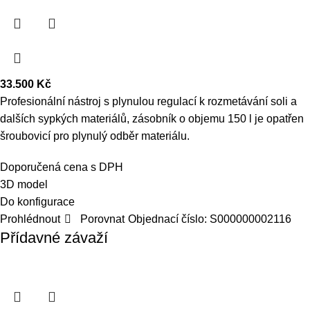
33.500
Kč
Profesionální nástroj s plynulou regulací k rozmetávání soli a
dalších sypkých materiálů, zásobník o objemu 150 l je opatřen
šroubovicí pro plynulý odběr materiálu.
Doporučená cena s DPH
3D model
Do konfigurace
Prohlédnout
Porovnat
Objednací číslo:
S000000002116
Přídavné závaží