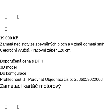
39.000
Kč
Zametá nečistoty ze zpevněných ploch a v zimě odmetá sníh.
Celoroční využití. Pracovní záběr 120 cm.
Doporučená cena s DPH
3D model
Do konfigurace
Prohlédnout
Porovnat
Objednací číslo:
S536059022003
Zametací kartáč motorový