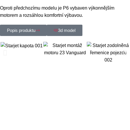
Oproti předchozímu modelu je P6 vybaven výkonnějším
motorem a rozsáhlou komfortní výbavou.
Popis produktu
3d model