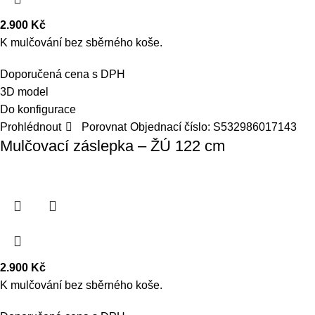
2.900
Kč
K mulčování bez sběrného koše.
Doporučená cena s DPH
3D model
Do konfigurace
Prohlédnout
Porovnat
Objednací číslo:
S532986017143
Mulčovací záslepka – ŽÚ 122 cm
2.900
Kč
K mulčování bez sběrného koše.