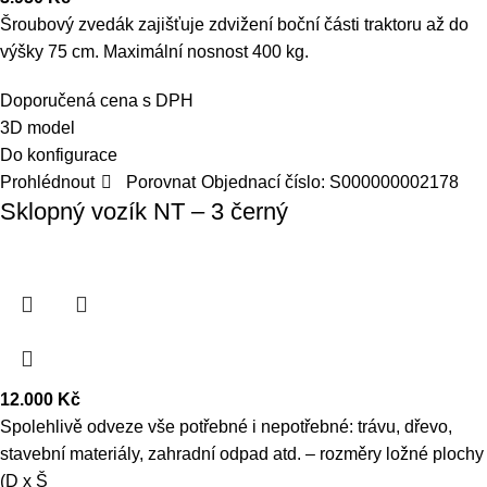
Šroubový zvedák zajišťuje zdvižení boční části traktoru až do
výšky 75 cm. Maximální nosnost 400 kg.
Doporučená cena s DPH
3D model
Do konfigurace
Prohlédnout
Porovnat
Objednací číslo:
S000000002178
Sklopný vozík NT – 3 černý
12.000
Kč
Spolehlivě odveze vše potřebné i nepotřebné: trávu, dřevo,
stavební materiály, zahradní odpad atd. – rozměry ložné plochy
(D x Š