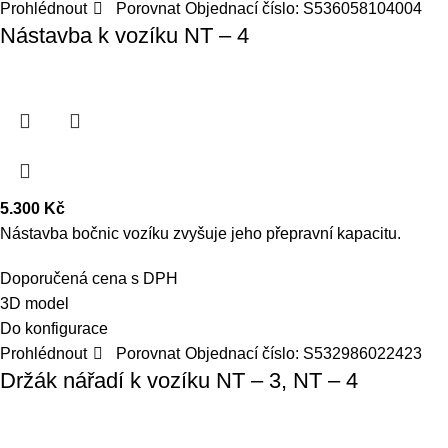
Prohlédnout
Porovnat
Objednací číslo:
S536058104004
Nástavba k vozíku NT – 4
5.300
Kč
Nástavba bočnic vozíku zvyšuje jeho přepravní kapacitu.
Doporučená cena s DPH
3D model
Do konfigurace
Prohlédnout
Porovnat
Objednací číslo:
S532986022423
Držák nářadí k vozíku NT – 3, NT – 4