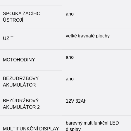
SPOJKA ŽACÍHO
ano
ÚSTROJÍ
velké travnaté plochy
UŽITÍ
ano
MOTOHODINY
BEZÚDRŽBOVÝ
ano
AKUMULÁTOR
BEZÚDRŽBOVÝ
12V 32Ah
AKUMULÁTOR 2
barevný multifunkční LED
MULTIFUNKČNÍ DISPLAY
display