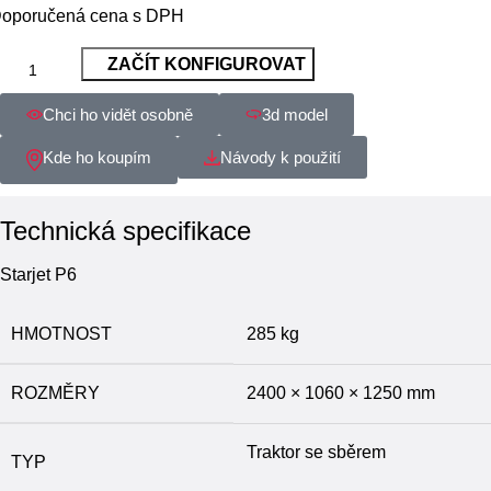
oporučená cena s DPH
ZAČÍT KONFIGUROVAT
Chci ho vidět osobně
3d model
Kde ho koupím
Návody k použití
Technická specifikace
Starjet P6
HMOTNOST
285 kg
ROZMĚRY
2400 × 1060 × 1250 mm
Traktor se sběrem
TYP