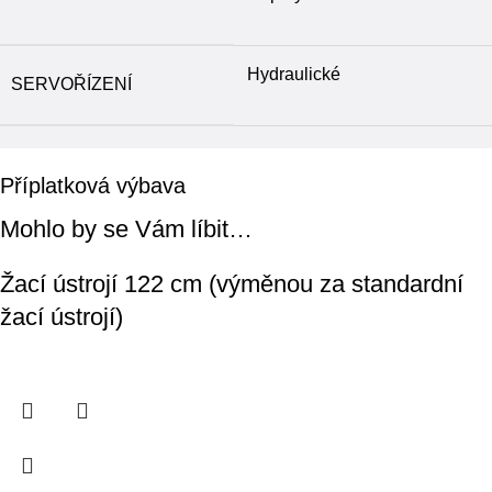
Hydraulické
SERVOŘÍZENÍ
Příplatková výbava
Mohlo by se Vám líbit…
Žací ústrojí 122 cm (výměnou za standardní
žací ústrojí)