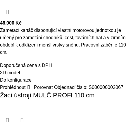
46.000
Kč
Zametací kartáč disponující vlastní motorovou jednotkou je
určený pro zametání chodníků, cest, továrních hal a v zimním
období k odklízení menší vrstvy sněhu. Pracovní záběr je 110
cm.
Doporučená cena s DPH
3D model
Do konfigurace
Prohlédnout
Porovnat
Objednací číslo:
S000000002067
Žací ústrojí MULČ PROFI 110 cm