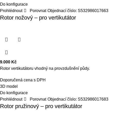
Do konfigurace
Prohlédnout
Porovnat
Objednací číslo:
S532986017663
Rotor nožový – pro vertikutátor
9.000
Kč
Rotor vertikutátoru vhodný na provzdušnění půdy.
Doporučená cena s DPH
3D model
Do konfigurace
Prohlédnout
Porovnat
Objednací číslo:
S532986017683
Rotor pružinový – pro vertikutátor