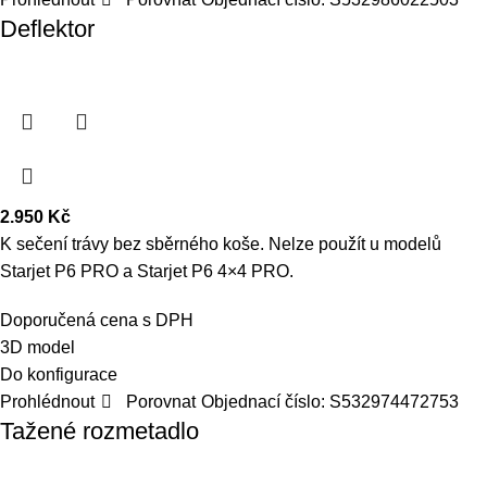
Deflektor
2.950
Kč
K sečení trávy bez sběrného koše. Nelze použít u modelů
Starjet P6 PRO a Starjet P6 4×4 PRO.
Doporučená cena s DPH
3D model
Do konfigurace
Prohlédnout
Porovnat
Objednací číslo:
S532974472753
Tažené rozmetadlo