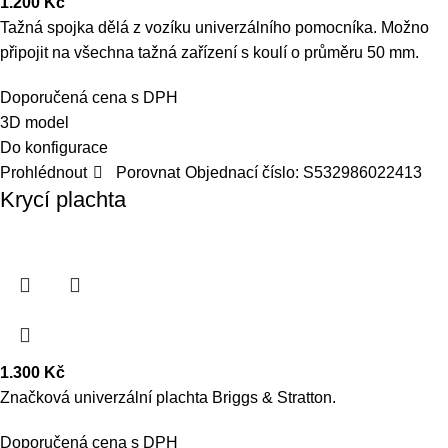
1.200
Kč
Tažná spojka dělá z vozíku univerzálního pomocníka. Možno
připojit na všechna tažná zařízení s koulí o průměru 50 mm.
Doporučená cena s DPH
3D model
Do konfigurace
Prohlédnout
Porovnat
Objednací číslo:
S532986022413
Krycí plachta
1.300
Kč
Značková univerzální plachta Briggs & Stratton.
Doporučená cena s DPH