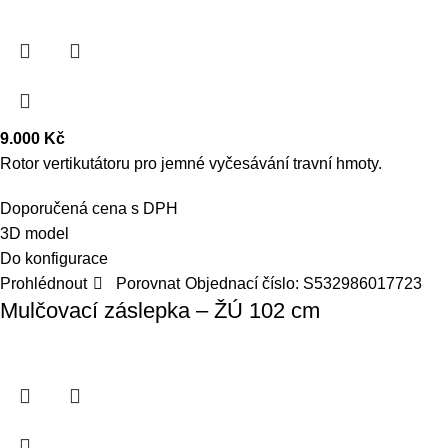
9.000
Kč
Rotor vertikutátoru pro jemné vyčesávání travní hmoty.
Doporučená cena s DPH
3D model
Do konfigurace
Prohlédnout
Porovnat
Objednací číslo:
S532986017723
Mulčovací záslepka – ŽÚ 102 cm