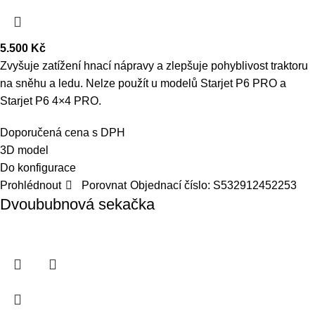
5.500
Kč
Zvyšuje zatížení hnací nápravy a zlepšuje pohyblivost traktoru
na sněhu a ledu. Nelze použít u modelů Starjet P6 PRO a
Starjet P6 4×4 PRO.
Doporučená cena s DPH
3D model
Do konfigurace
Prohlédnout
Porovnat
Objednací číslo:
S532912452253
Dvoububnová sekačka