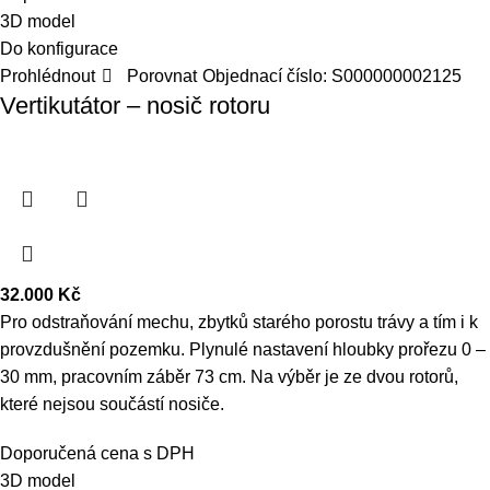
3D model
Do konfigurace
Prohlédnout
Porovnat
Objednací číslo:
S000000002125
Vertikutátor – nosič rotoru
32.000
Kč
Pro odstraňování mechu, zbytků starého porostu trávy a tím i k
provzdušnění pozemku. Plynulé nastavení hloubky prořezu 0 –
30 mm, pracovním záběr 73 cm. Na výběr je ze dvou rotorů,
které nejsou součástí nosiče.
Doporučená cena s DPH
3D model