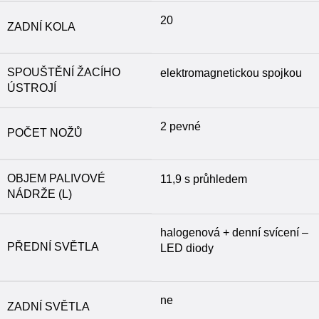
20
ZADNÍ KOLA
SPOUŠTĚNÍ ŽACÍHO
elektromagnetickou spojkou
ÚSTROJÍ
2 pevné
POČET NOŽŮ
OBJEM PALIVOVÉ
11,9 s průhledem
NÁDRŽE (L)
halogenová + denní svícení –
PŘEDNÍ SVĚTLA
LED diody
ne
ZADNÍ SVĚTLA