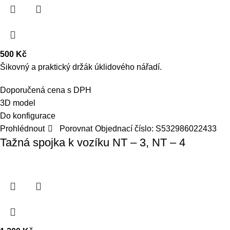
500
Kč
Šikovný a praktický držák úklidového nářadí.
Doporučená cena s DPH
3D model
Do konfigurace
Prohlédnout
Porovnat
Objednací číslo:
S532986022433
Tažná spojka k vozíku NT – 3, NT – 4