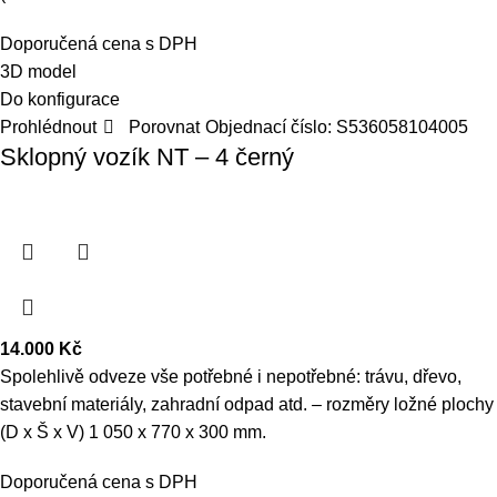
Doporučená cena s DPH
3D model
Do konfigurace
Prohlédnout
Porovnat
Objednací číslo:
S536058104005
Sklopný vozík NT – 4 černý
14.000
Kč
Spolehlivě odveze vše potřebné i nepotřebné: trávu, dřevo,
stavební materiály, zahradní odpad atd. – rozměry ložné plochy
(D x Š x V) 1 050 x 770 x 300 mm.
Doporučená cena s DPH