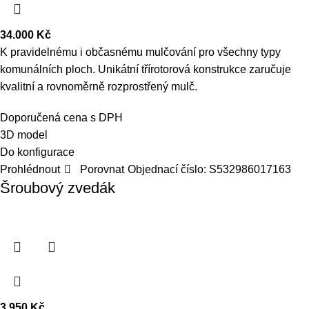
34.000
Kč
K pravidelnému i občasnému mulčování pro všechny typy
komunálních ploch. Unikátní třírotorová konstrukce zaručuje
kvalitní a rovnoměrně rozprostřený mulč.
Doporučená cena s DPH
3D model
Do konfigurace
Prohlédnout
Porovnat
Objednací číslo:
S532986017163
Šroubový zvedák
3.950
Kč