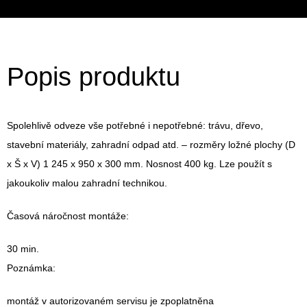
Popis produktu
Spolehlivě odveze vše potřebné i nepotřebné: trávu, dřevo,
stavební materiály, zahradní odpad atd. – rozměry ložné plochy (D
x Š x V) 1 245 x 950 x 300 mm. Nosnost 400 kg. Lze použít s
jakoukoliv malou zahradní technikou.
Časová náročnost montáže:
30 min.
Poznámka:
montáž v autorizovaném servisu je zpoplatněna