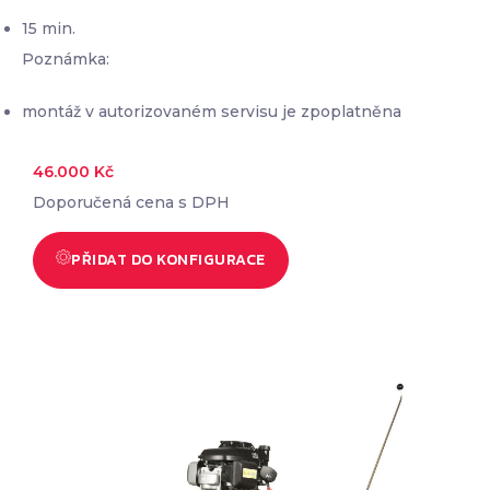
15 min.
Poznámka:
montáž v autorizovaném servisu je zpoplatněna
46.000
Kč
Doporučená cena s DPH
PŘIDAT DO KONFIGURACE