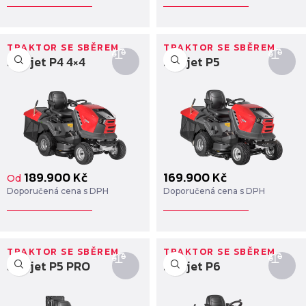
TRAKTOR SE SBĚREM
TRAKTOR SE SBĚREM
Starjet P4 4×4
Starjet P5
189.900
Kč
169.900
Kč
Od
Doporučená cena s DPH
Doporučená cena s DPH
TRAKTOR SE SBĚREM
TRAKTOR SE SBĚREM
Starjet P5 PRO
Starjet P6