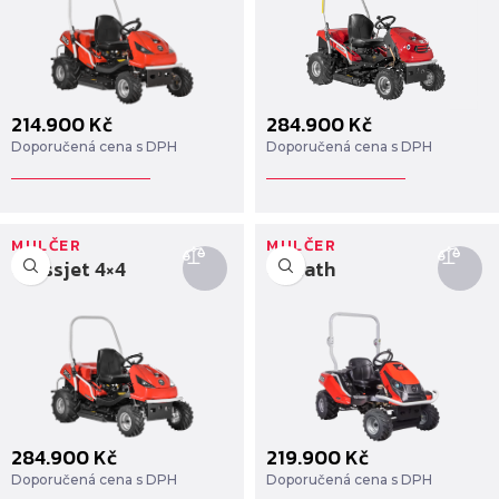
214.900
Kč
284.900
Kč
Doporučená cena s DPH
Doporučená cena s DPH
MULČER
MULČER
Crossjet 4×4
Goliath
284.900
Kč
219.900
Kč
Doporučená cena s DPH
Doporučená cena s DPH