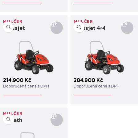
MULČER
MULČER
Crossjet
Crossjet 4×4
214.900
Kč
284.900
Kč
Doporučená cena s DPH
Doporučená cena s DPH
MULČER
Goliath