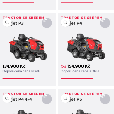
TRAKTOR SE SBĚREM
TRAKTOR SE SBĚREM
Starjet P3
Starjet P4
134.900
Kč
154.900
Kč
Od
Doporučená cena s DPH
Doporučená cena s DPH
TRAKTOR SE SBĚREM
TRAKTOR SE SBĚREM
Starjet P4 4×4
Starjet P5