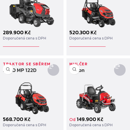
289.900
Kč
520.300
Kč
Doporučená cena s DPH
Doporučená cena s DPH
TRAKTOR SE SBĚREM
MULČER
SECO MP 122D
Gecon
568.700
Kč
149.900
Kč
Od
Doporučená cena s DPH
Doporučená cena s DPH