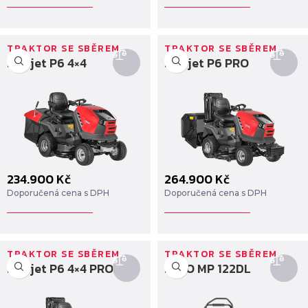
TRAKTOR SE SBĚREM
TRAKTOR SE SBĚREM
Starjet P6 4×4
Starjet P6 PRO
234.900
Kč
264.900
Kč
Doporučená cena s DPH
Doporučená cena s DPH
TRAKTOR SE SBĚREM
TRAKTOR SE SBĚREM
Starjet P6 4×4 PRO
SECO MP 122DL