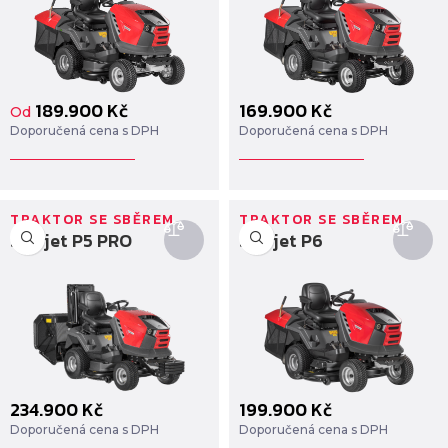
189.900
Kč
169.900
Kč
Od
Doporučená cena s DPH
Doporučená cena s DPH
TRAKTOR SE SBĚREM
TRAKTOR SE SBĚREM
Starjet P5 PRO
Starjet P6
234.900
Kč
199.900
Kč
Doporučená cena s DPH
Doporučená cena s DPH