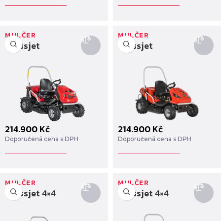
MULČER
MULČER
Crossjet
Crossjet
214.900
Kč
214.900
Kč
Doporučená cena s DPH
Doporučená cena s DPH
MULČER
MULČER
Crossjet 4×4
Crossjet 4×4