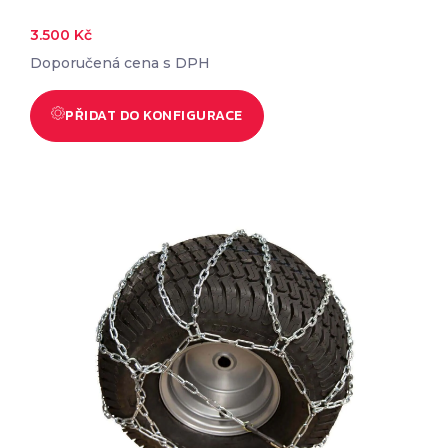
3.500
Kč
Doporučená cena s DPH
PŘIDAT DO KONFIGURACE