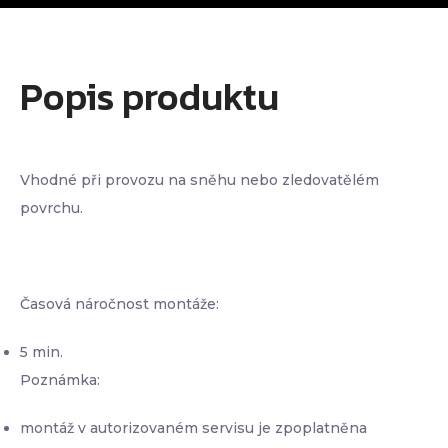
Popis produktu
Vhodné při provozu na sněhu nebo zledovatělém
povrchu.
Časová náročnost montáže:
5 min.
Poznámka:
montáž v autorizovaném servisu je zpoplatněna