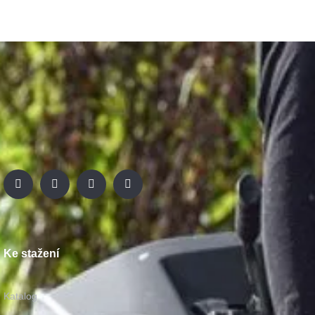
Ke stažení
Katalog