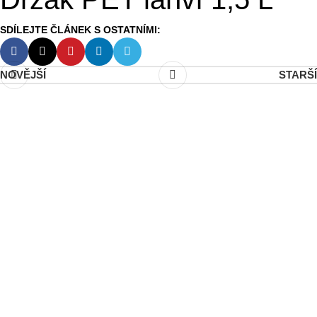
NOVĚJŠÍ
STARŠÍ