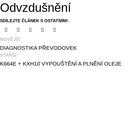
Odvzdušnění
NOVĚJŠÍ
DIAGNOSTIKA PŘEVODOVEK
STARŠÍ
K664E + KXH10 VYPOUŠTĚNÍ A PLNĚNÍ OLEJE