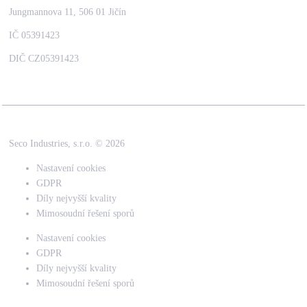
Jungmannova 11, 506 01 Jičín
IČ 05391423
DIČ CZ05391423
Seco Industries, s.r.o. ©
2026
Nastavení cookies
GDPR
Díly nejvyšší kvality
Mimosoudní řešení sporů
Nastavení cookies
GDPR
Díly nejvyšší kvality
Mimosoudní řešení sporů