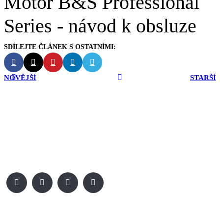
Motor B&S Professional
Series - návod k obsluze
NOVĚJŠÍ
STARŠÍ