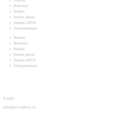
Historie
Reference
Kariéra
Systém jakosti
Skupina SECO
Videoprezentace
Historie
Reference
Kariéra
Systém jakosti
Skupina SECO
Videoprezentace
Seco Industries, s.r.o.
E-mail:
info@seco-traktory.cz