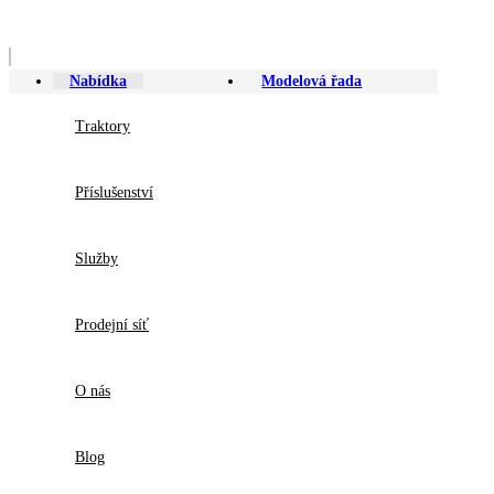
Nabídka
Modelová řada
Traktory
Příslušenství
Služby
Prodejní síť
O nás
Blog