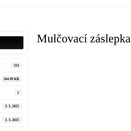
Mulčovací záslepk
553
164.99 KB
1
3. 3. 2025
3. 3. 2025