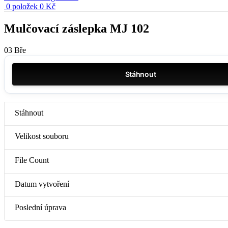
0
položek
0
Kč
Mulčovací záslepka MJ 102
03
Bře
Stáhnout
Stáhnout
Velikost souboru
File Count
Datum vytvoření
Poslední úprava