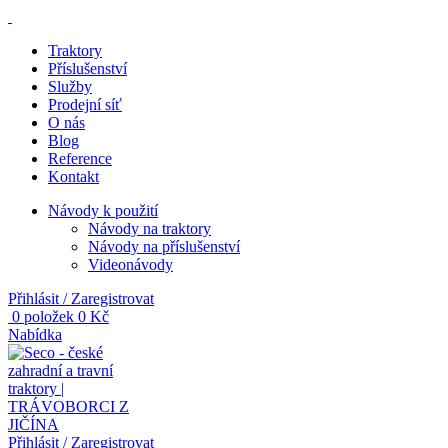
Traktory
Příslušenství
Služby
Prodejní síť
O nás
Blog
Reference
Kontakt
Návody k použití
Návody na traktory
Návody na příslušenství
Videonávody
Přihlásit / Zaregistrovat
0
položek
0
Kč
Nabídka
Přihlásit / Zaregistrovat