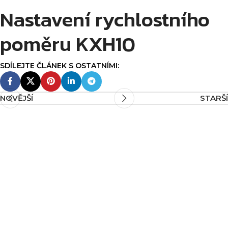
Nastavení rychlostního
poměru KXH10
NOVĚJŠÍ
STARŠÍ