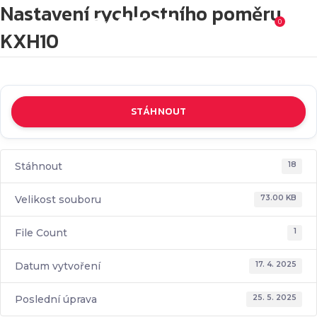
Nastavení rychlostního poměru
0
0
K
KXH10
STÁHNOUT
Stáhnout
18
Velikost souboru
73.00 KB
File Count
1
Datum vytvoření
17. 4. 2025
Poslední úprava
25. 5. 2025