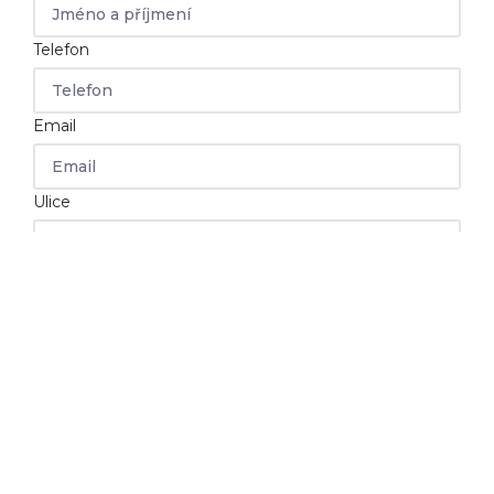
Telefon
Email
Ulice
PSČ
Město
Poznámka