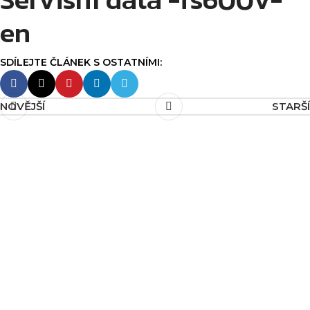
en
NOVĚJŠÍ
STARŠÍ