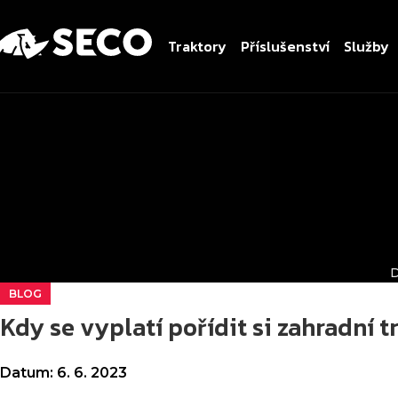
Traktory
Příslušenství
Služby
BLOG
Kdy se vyplatí pořídit si zahradní t
6. 6. 2023