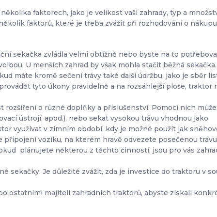
 několika faktorech, jako je velikost vaší zahrady, typ a množstv
několik faktorů, které je třeba zvážit při rozhodování o nákupu
ní sekačka zvládla velmi obtížně nebo byste na to potřebova
volbou. U menších zahrad by však mohla stačit běžná sekačka.
ud máte kromě sečení trávy také další údržbu, jako je sběr list
rovádět tyto úkony pravidelně a na rozsáhlejší ploše, traktor
t rozšíření o různé doplňky a příslušenství. Pomocí nich může
ovací ústrojí, apod.), nebo sekat vysokou trávu vhodnou jako
ktor využívat v zimním období, kdy je možné použít jak sněho
 je připojení vozíku, na kterém hravě odvezete posečenou trávu
okud plánujete některou z těchto činností, jsou pro vás zahra
 sekačky. Je důležité zvážit, zda je investice do traktoru v so
 ostatními majiteli zahradních traktorů, abyste získali konkr