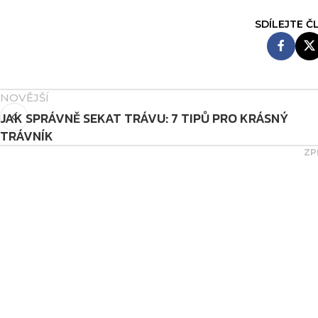
NOVĚJŠÍ
JAK SPRÁVNĚ SEKAT TRÁVU: 7 TIPŮ PRO KRÁSNÝ
TRÁVNÍK