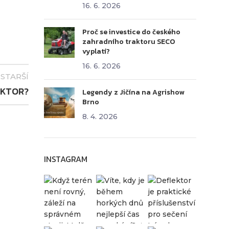
16. 6. 2026
Proč se investice do českého
zahradního traktoru SECO
vyplatí?
16. 6. 2026
STARŠÍ
AKTOR?
Legendy z Jičína na Agrishow
Brno
8. 4. 2026
INSTAGRAM