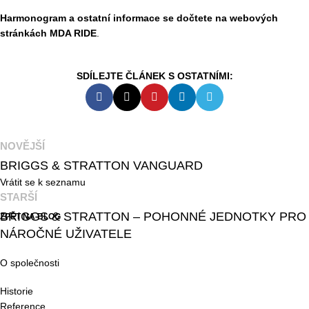
Harmonogram a ostatní informace se dočtete na webových
stránkách
MDA RIDE
.
NOVĚJŠÍ
BRIGGS & STRATTON VANGUARD
Vrátit se k seznamu
STARŠÍ
BRIGGS & STRATTON – POHONNÉ JEDNOTKY PRO
NÁROČNÉ UŽIVATELE
O společnosti
Historie
Reference