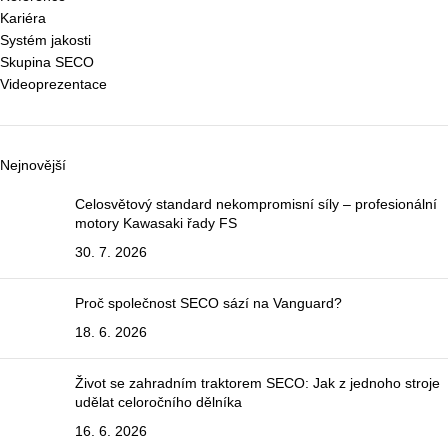
Kariéra
Systém jakosti
Skupina SECO
Videoprezentace
Nejnovější
Celosvětový standard nekompromisní síly – profesionální
motory Kawasaki řady FS
30. 7. 2026
Proč společnost SECO sází na Vanguard?
18. 6. 2026
Život se zahradním traktorem SECO: Jak z jednoho stroje
udělat celoročního dělníka
16. 6. 2026