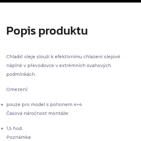
Popis produktu
Chladič oleje slouží k efektivnímu chlazení olejové
náplně v převodovce v extrémních svahových
podmínkách.
Omezení:
pouze pro model s pohonem 4×4
Časová náročnost montáže:
1,5 hod.
Poznámka: