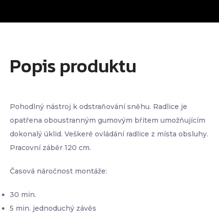
Popis produktu
Pohodlný nástroj k odstraňování sněhu. Radlice je
opatřena oboustranným gumovým břitem umožňujícím
dokonalý úklid. Veškeré ovládání radlice z místa obsluhy.
Pracovní záběr 120 cm.
Časová náročnost montáže:
30 min.
5 min. jednoduchý závěs