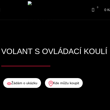
0
0
K
VOLANT S OVLÁDACÍ KOULÍ
Žádám o ukázku
Kde můžu koupit