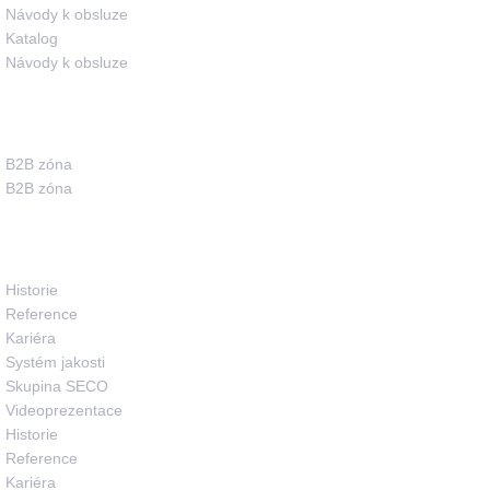
Návody k obsluze
Katalog
Návody k obsluze
Pro partnery
B2B zóna
B2B zóna
O společnosti
Historie
Reference
Kariéra
Systém jakosti
Skupina SECO
Videoprezentace
Historie
Reference
Kariéra