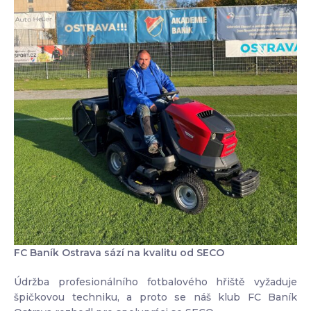
FC Baník Ostrava sází na kvalitu od SECO
Údržba profesionálního fotbalového hřiště vyžaduje
špičkovou techniku, a proto se náš klub FC Baník