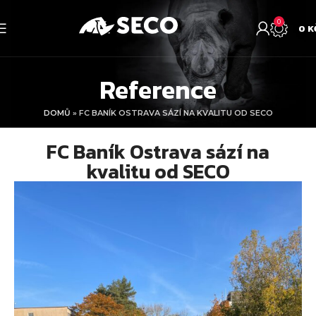
0
0
K
Reference
DOMŮ
»
FC BANÍK OSTRAVA SÁZÍ NA KVALITU OD SECO
FC Baník Ostrava sází na
kvalitu od SECO