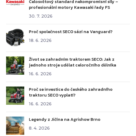
Celosvětový standard nekompromisní síly –
profesionální motory Kawasaki řady FS
30. 7. 2026
Proč společnost SECO sází na Vanguard?
18. 6. 2026
Život se zahradním traktorem SECO: Jak z
jednoho stroje udělat celoročního dělníka
16. 6. 2026
Proč se investice do českého zahradního
traktoru SECO vyplatí?
16. 6. 2026
Legendy z Jičína na Agrishow Brno
8. 4. 2026