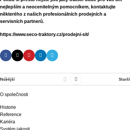
nejlepším a neocenitelným pomocníkem, kontaktujte
některého z našich profesionálních prodejních a
servisních partnerů.
https://www.seco-traktory.cz/prodejni-sit/
Novější
Starší
O společnosti
Historie
Reference
Kariéra
Systém jakosti