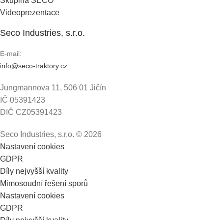
Skupina SECO
Videoprezentace
Seco Industries, s.r.o.
E-mail:
info@seco-traktory.cz
Jungmannova 11, 506 01 Jičín
IČ 05391423
DIČ CZ05391423
Seco Industries, s.r.o. ©
2026
Nastavení cookies
GDPR
Díly nejvyšší kvality
Mimosoudní řešení sporů
Nastavení cookies
GDPR