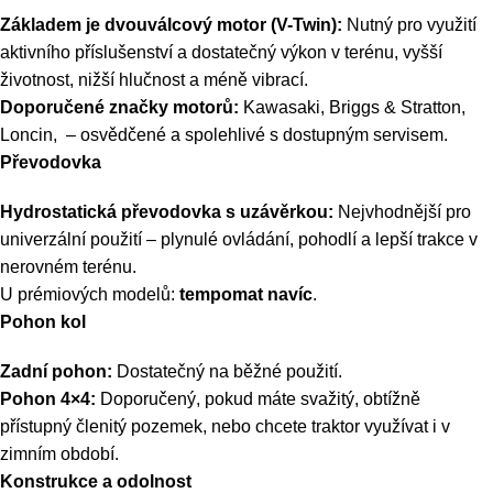
Základem je dvouválcový motor (V-Twin):
Nutný pro využití
aktivního příslušenství a dostatečný výkon v terénu, vyšší
životnost, nižší hlučnost a méně vibrací.
Doporučené značky motorů:
Kawasaki, Briggs & Stratton,
Loncin,
– osvědčené a spolehlivé s dostupným servisem.
Převodovka
Hydrostatická převodovka s uzávěrkou:
Nejvhodnější pro
univerzální použití – plynulé ovládání, pohodlí a lepší trakce v
nerovném terénu.
U prémiových modelů:
tempomat navíc
.
Pohon kol
Zadní pohon:
Dostatečný na běžné použití.
Pohon 4×4:
Doporučený, pokud máte svažitý, obtížně
přístupný členitý pozemek, nebo chcete traktor využívat i v
zimním období.
Konstrukce a odolnost