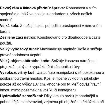
Pevný rám a litinová přední náprava:
Robustnost a s tím
spojená dlouhá životnost je
s
tandardem u všech našich
modelů.
Velká kola:
Zlepšují trakci, pohodlí a prostupnost v nerovném
terénu.
Zesílené žací ústrojí:
Konstruováno pro dlouhodobé a časté
použití.
Velký výhozový tunel:
Maximalizuje naplnění koše
a snižuje
pravděpodobnost ucpání.
Velký objem sběrného koše:
Snižuje časovou náročnost
přejezdů nutných k vyprázdnění zásobníku trávy.
Vysokozdvižný koš:
Usnadňuje manipulaci s již posekanou a
posbíranou travní hmotou. Koš je možné vyklopit v jakékoliv
poloze až do výšky 187 cm. Vhodné pro ty, kteří odváží travní
hmotu mimo pozemek na vozíku či kontejneru.
Hydraulické servořízení:
Díky tomuto prvku je snadnější a
pohodlnější manévrování, zejména při objíždění překážek a při