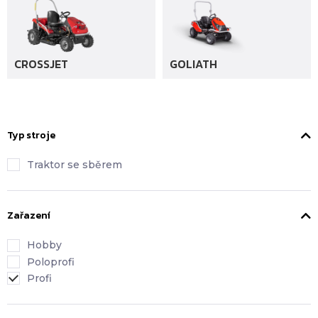
CROSSJET
GOLIATH
Typ stroje
Traktor se sběrem
Zařazení
Hobby
Poloprofi
Profi