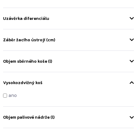
Uzávěrka diferenciálu
Záběr žacího ústrojí (cm)
Objem sběrného koše (l)
Vysokozdvižný koš
ano
Objem palivové nádrže (l)