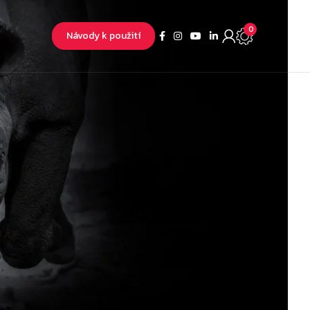
0
Návody k použití