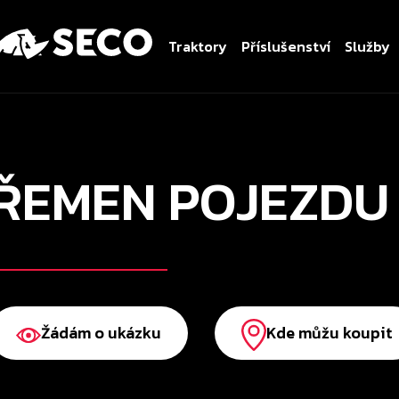
Traktory
Příslušenství
Služby
ŘEMEN POJEZDU
Žádám o ukázku
Kde můžu koupit