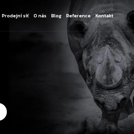
Prodejní síť
O nás
Blog
Reference
Kontakt