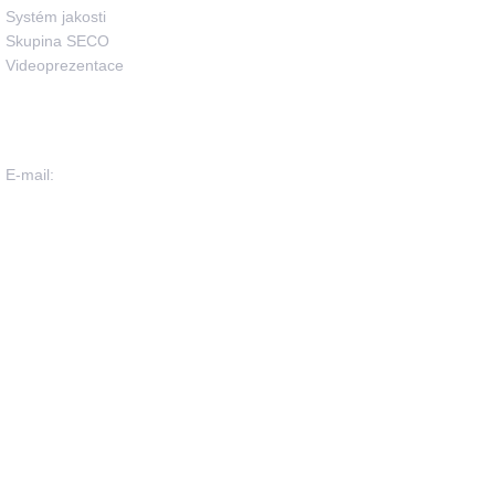
Systém jakosti
Skupina SECO
Videoprezentace
Seco Industries, s.r.o.
E-mail:
info@seco-traktory.cz
Jungmannova 11, 506 01 Jičín
IČ 05391423
DIČ CZ05391423
Seco Industries, s.r.o. ©
2026