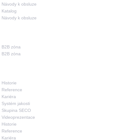
Návody k obsluze
Katalog
Návody k obsluze
Pro partnery
B2B zóna
B2B zóna
O společnosti
Historie
Reference
Kariéra
Systém jakosti
Skupina SECO
Videoprezentace
Historie
Reference
Kariéra