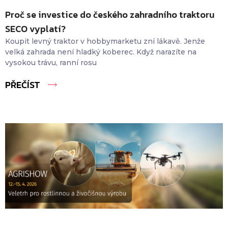
Proč se investice do českého zahradního traktoru
SECO vyplatí?
Koupit levný traktor v hobbymarketu zní lákavě. Jenže
velká zahrada není hladký koberec. Když narazíte na
vysokou trávu, ranní rosu
PŘEČÍST