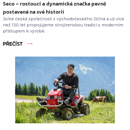
Seco – rostoucí a dynamická značka pevně
postavená na své historii
Jsme česká společnost z východočeského Jičína a už více
než 130 let propojujeme strojírenskou tradici s moderním
přístupem k výrobě.
PŘEČÍST