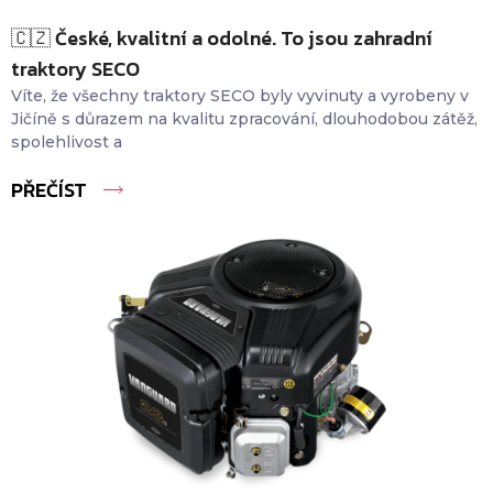
🇨🇿 České, kvalitní a odolné. To jsou zahradní
traktory SECO
Víte, že všechny traktory SECO byly vyvinuty a vyrobeny v
Jičíně s důrazem na kvalitu zpracování, dlouhodobou zátěž,
spolehlivost a
PŘEČÍST