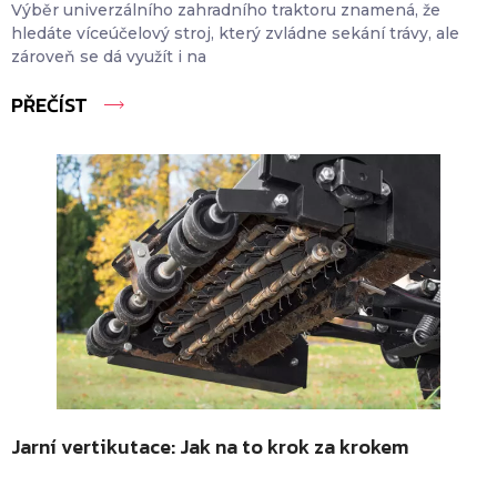
Výběr univerzálního zahradního traktoru znamená, že
hledáte víceúčelový stroj, který zvládne sekání trávy, ale
zároveň se dá využít i na
PŘEČÍST
Jarní vertikutace: Jak na to krok za krokem