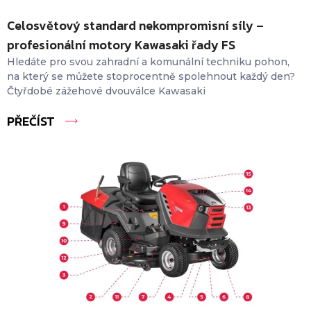
Celosvětový standard nekompromisní síly –
profesionální motory Kawasaki řady FS
Hledáte pro svou zahradní a komunální techniku pohon,
na který se můžete stoprocentně spolehnout každý den?
Čtyřdobé zážehové dvouválce Kawasaki
PŘEČÍST