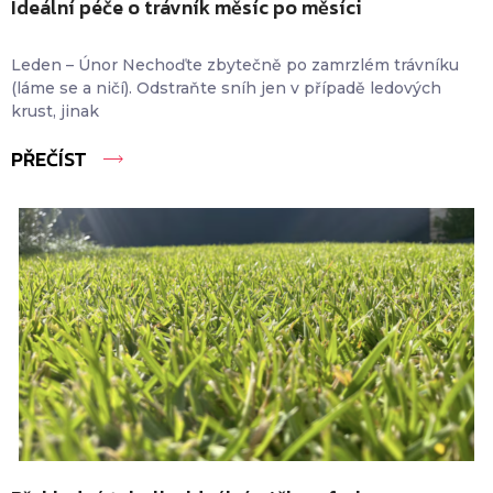
Ideální péče o trávník měsíc po měsíci
Leden – Únor Nechoďte zbytečně po zamrzlém trávníku
(láme se a ničí). Odstraňte sníh jen v případě ledových
krust, jinak
PŘEČÍST