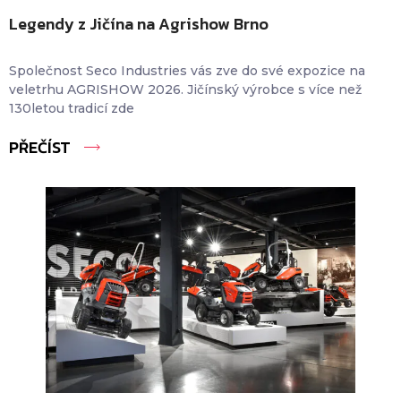
Legendy z Jičína na Agrishow Brno
Společnost Seco Industries vás zve do své expozice na
veletrhu AGRISHOW 2026. Jičínský výrobce s více než
130letou tradicí zde
PŘEČÍST