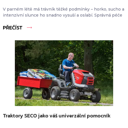
V parném létě má trávník těžké podmínky – horko, sucho a
intenzivní slunce ho snadno vysuší a oslabí. Správná péče
PŘEČÍST
Traktory SECO jako váš univerzální pomocník