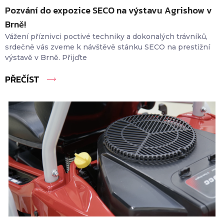
Pozvání do expozice SECO na výstavu Agrishow v
Brně!
Vážení příznivci poctivé techniky a dokonalých trávníků,
srdečně vás zveme k návštěvě stánku SECO na prestižní
výstavě v Brně. Přijďte
PŘEČÍST