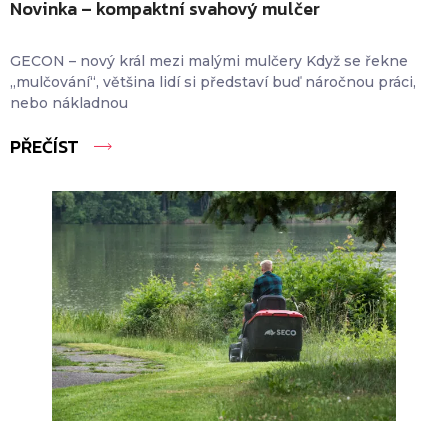
Novinka – kompaktní svahový mulčer
GECON – nový král mezi malými mulčery Když se řekne
„mulčování“, většina lidí si představí buď náročnou práci,
nebo nákladnou
PŘEČÍST