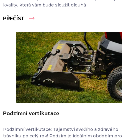
kvality, která vám bude sloužit dlouhá
PŘEČÍST
Podzimní vertikutace
Podzimní vertikutace: Tajemství svěžího a zdravého
trávníku po celý rok! Podzim je ideálním obdobím pro