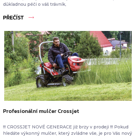
důkladnou péči o váš trávník,
PŘEČÍST
Profesionální mulčer Crossjet
!!! CROSSJET NOVÉ GENERACE již brzy v prodeji !!! Pokud
hledáte výkonný mulčer, který zvládne vše, je pro Vás nový