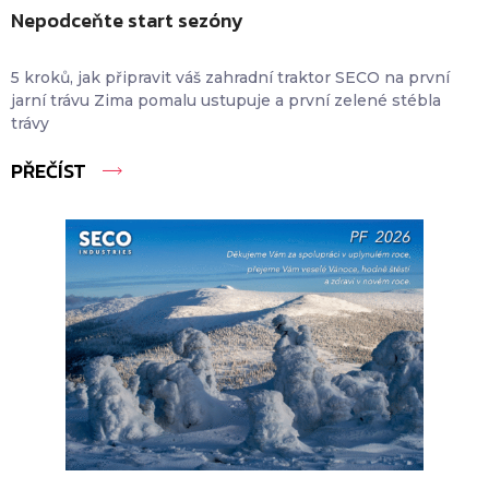
Nepodceňte start sezóny
5 kroků, jak připravit váš zahradní traktor SECO na první
jarní trávu Zima pomalu ustupuje a první zelené stébla
trávy
PŘEČÍST