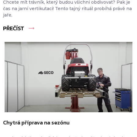
Chcete mít trávník, který budou všichni obdivovat? Pak je
čas na jarní vertikutaci! Tento tajný rituál probíhá právě na
jaře,
PŘEČÍST
Chytrá příprava na sezónu