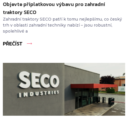
Objevte příplatkovou výbavu pro zahradní
traktory SECO
Zahradní traktory SECO patří k tomu nejlepšímu, co český
trh v oblasti zahradní techniky nabízí – jsou robustní,
spolehlivé a
PŘEČÍST