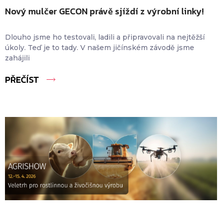
Nový mulčer GECON právě sjíždí z výrobní linky!
Dlouho jsme ho testovali, ladili a připravovali na nejtěžší
úkoly. Teď je to tady. V našem jičínském závodě jsme
zahájili
PŘEČÍST