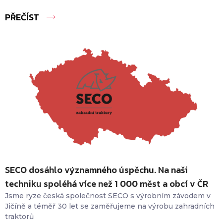
PŘEČÍST
SECO dosáhlo významného úspěchu. Na naši
techniku spoléhá více než 1 000 měst a obcí v ČR
Jsme ryze česká společnost SECO s výrobním závodem v
Jičíně a téměř 30 let se zaměřujeme na výrobu zahradních
traktorů