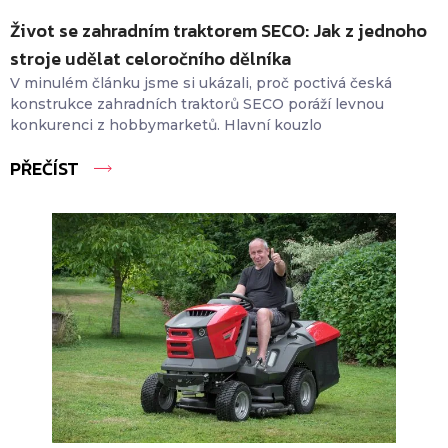
Život se zahradním traktorem SECO: Jak z jednoho
stroje udělat celoročního dělníka
V minulém článku jsme si ukázali, proč poctivá česká
konstrukce zahradních traktorů SECO poráží levnou
konkurenci z hobbymarketů. Hlavní kouzlo
PŘEČÍST