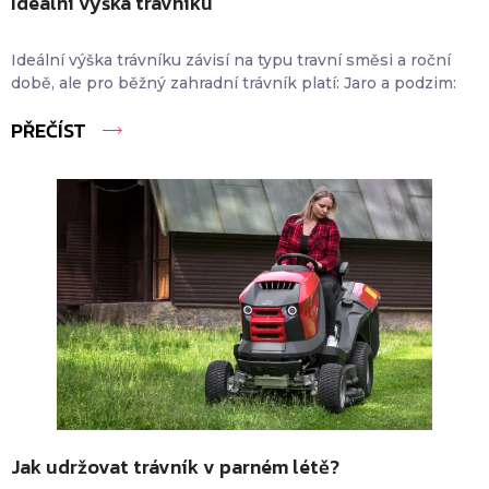
Ideální výška trávníku
Ideální výška trávníku závisí na typu travní směsi a roční
době, ale pro běžný zahradní trávník platí: Jaro a podzim:
PŘEČÍST
Jak udržovat trávník v parném létě?