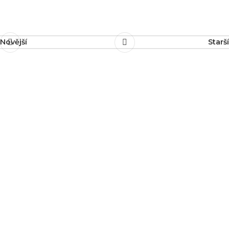
Novější
Starší