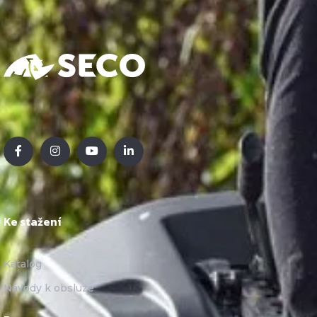
Ke stažení
Katalog
Návody k obsluze