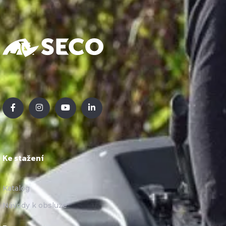
Ke stažení
Katalog
Návody k obsluze